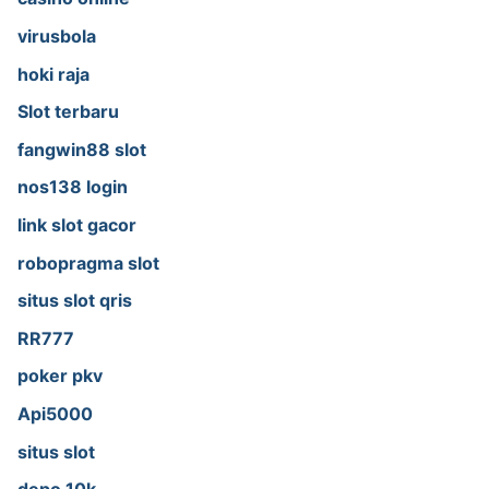
virusbola
hoki raja
Slot terbaru
fangwin88 slot
nos138 login
link slot gacor
robopragma slot
situs slot qris
RR777
poker pkv
Api5000
situs slot