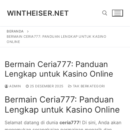
Lompat
ke
WINTHEISER.NET
konten
BERANDA
Cari:
BERMAIN CERIA777: PANDUAN LENGKAP UNTUK KASINO
ONLINE
Bermain Ceria777: Panduan
Lengkap untuk Kasino Online
ADMIN
25 DESEMBER 2025
TAK BERKATEGORI
Bermain Ceria777: Panduan
Lengkap untuk Kasino Online
Selamat datang di dunia
ceria777
! Di sini, Anda akan
menemukan serangkaian permainan menarik dan