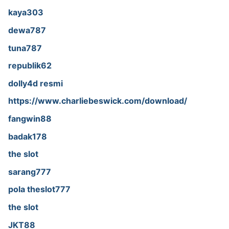
kaya303
dewa787
tuna787
republik62
dolly4d resmi
https://www.charliebeswick.com/download/
fangwin88
badak178
the slot
sarang777
pola theslot777
the slot
JKT88