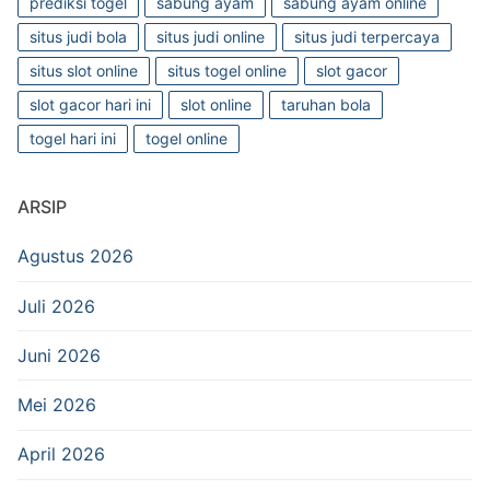
prediksi togel
sabung ayam
sabung ayam online
situs judi bola
situs judi online
situs judi terpercaya
situs slot online
situs togel online
slot gacor
slot gacor hari ini
slot online
taruhan bola
togel hari ini
togel online
ARSIP
Agustus 2026
Juli 2026
Juni 2026
Mei 2026
April 2026