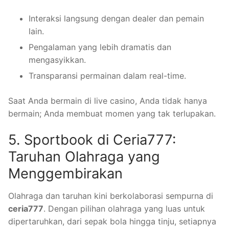
Interaksi langsung dengan dealer dan pemain
lain.
Pengalaman yang lebih dramatis dan
mengasyikkan.
Transparansi permainan dalam real-time.
Saat Anda bermain di live casino, Anda tidak hanya
bermain; Anda membuat momen yang tak terlupakan.
5. Sportbook di Ceria777:
Taruhan Olahraga yang
Menggembirakan
Olahraga dan taruhan kini berkolaborasi sempurna di
ceria777
. Dengan pilihan olahraga yang luas untuk
dipertaruhkan, dari sepak bola hingga tinju, setiapnya