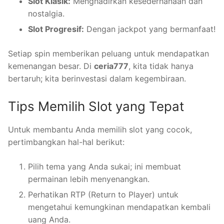
Slot Klasik:
Menghadirkan kesederhanaan dan
nostalgia.
Slot Progresif:
Dengan jackpot yang bermanfaat!
Setiap spin memberikan peluang untuk mendapatkan
kemenangan besar. Di
ceria777
, kita tidak hanya
bertaruh; kita berinvestasi dalam kegembiraan.
Tips Memilih Slot yang Tepat
Untuk membantu Anda memilih slot yang cocok,
pertimbangkan hal-hal berikut:
Pilih tema yang Anda sukai; ini membuat
permainan lebih menyenangkan.
Perhatikan RTP (Return to Player) untuk
mengetahui kemungkinan mendapatkan kembali
uang Anda.