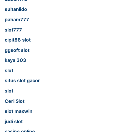
sultanlido
paham777
slot777
cipit88 slot
ggsoft slot
kaya 303
slot
situs slot gacor
slot
Ceri Slot
slot maxwin
judi slot
casino online