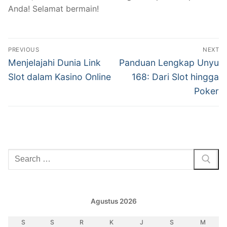
Anda! Selamat bermain!
Navigasi
PREVIOUS
NEXT
pos
Previous
Next
Menjelajahi Dunia Link
Panduan Lengkap Unyu
post:
post:
Slot dalam Kasino Online
168: Dari Slot hingga
Poker
Cari:
Agustus 2026
S
S
R
K
J
S
M