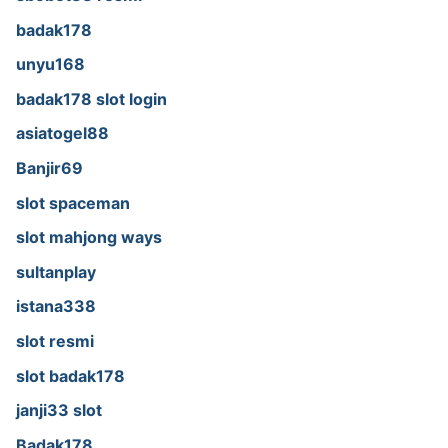
badak178
unyu168
badak178 slot login
asiatogel88
Banjir69
slot spaceman
slot mahjong ways
sultanplay
istana338
slot resmi
slot badak178
janji33 slot
Badak178