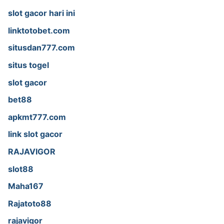
slot gacor hari ini
linktotobet.com
situsdan777.com
situs togel
slot gacor
bet88
apkmt777.com
link slot gacor
RAJAVIGOR
slot88
Maha167
Rajatoto88
rajavigor