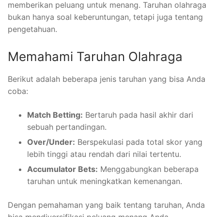
memberikan peluang untuk menang. Taruhan olahraga
bukan hanya soal keberuntungan, tetapi juga tentang
pengetahuan.
Memahami Taruhan Olahraga
Berikut adalah beberapa jenis taruhan yang bisa Anda
coba:
Match Betting:
Bertaruh pada hasil akhir dari
sebuah pertandingan.
Over/Under:
Berspekulasi pada total skor yang
lebih tinggi atau rendah dari nilai tertentu.
Accumulator Bets:
Menggabungkan beberapa
taruhan untuk meningkatkan kemenangan.
Dengan pemahaman yang baik tentang taruhan, Anda
bisa mendiversifikasi peluang menang Anda.