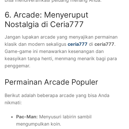
6. Arcade: Menyeruput
Nostalgia di Ceria777
Jangan lupakan arcade yang menyajikan permainan
klasik dan modern sekaligus
ceria777
di
ceria777
.
Game-game ini menawarkan kesenangan dan
keasyikan tanpa henti, menmang menarik bagi para
penggemar.
Permainan Arcade Populer
Berikut adalah beberapa arcade yang bisa Anda
nikmati:
Pac-Man:
Menyusuri labirin sambil
mengumpulkan koin.