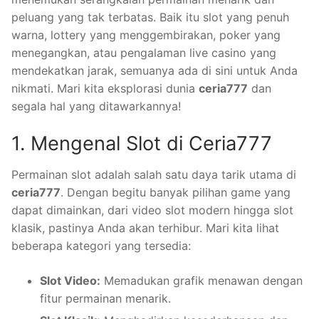
peluang yang tak terbatas. Baik itu slot yang penuh
warna, lottery yang menggembirakan, poker yang
menegangkan, atau pengalaman live casino yang
mendekatkan jarak, semuanya ada di sini untuk Anda
nikmati. Mari kita eksplorasi dunia
ceria777
dan
segala hal yang ditawarkannya!
1. Mengenal Slot di Ceria777
Permainan slot adalah salah satu daya tarik utama di
ceria777
. Dengan begitu banyak pilihan game yang
dapat dimainkan, dari video slot modern hingga slot
klasik, pastinya Anda akan terhibur. Mari kita lihat
beberapa kategori yang tersedia:
Slot Video:
Memadukan grafik menawan dengan
fitur permainan menarik.