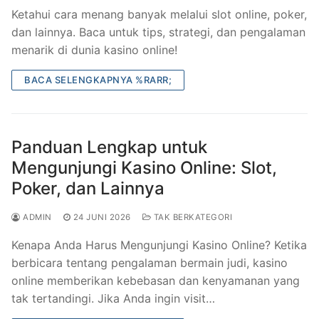
Ketahui cara menang banyak melalui slot online, poker,
dan lainnya. Baca untuk tips, strategi, dan pengalaman
menarik di dunia kasino online!
BACA SELENGKAPNYA %RARR;
Panduan Lengkap untuk
Mengunjungi Kasino Online: Slot,
Poker, dan Lainnya
ADMIN
24 JUNI 2026
TAK BERKATEGORI
Kenapa Anda Harus Mengunjungi Kasino Online? Ketika
berbicara tentang pengalaman bermain judi, kasino
online memberikan kebebasan dan kenyamanan yang
tak tertandingi. Jika Anda ingin visit…