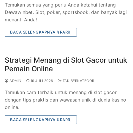
Temukan semua yang perlu Anda ketahui tentang
Dewawinbet. Slot, poker, sportsbook, dan banyak lagi
menanti Anda!
BACA SELENGKAPNYA %RARR;
Strategi Menang di Slot Gacor untuk
Pemain Online
ADMIN
19 JULI 2026
TAK BERKATEGORI
Temukan cara terbaik untuk menang di slot gacor
dengan tips praktis dan wawasan unik di dunia kasino
online.
BACA SELENGKAPNYA %RARR;