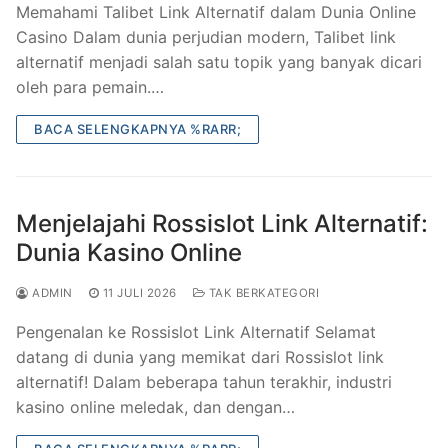
Memahami Talibet Link Alternatif dalam Dunia Online
Casino Dalam dunia perjudian modern, Talibet link
alternatif menjadi salah satu topik yang banyak dicari
oleh para pemain.…
BACA SELENGKAPNYA %RARR;
Menjelajahi Rossislot Link Alternatif:
Dunia Kasino Online
ADMIN
11 JULI 2026
TAK BERKATEGORI
Pengenalan ke Rossislot Link Alternatif Selamat
datang di dunia yang memikat dari Rossislot link
alternatif! Dalam beberapa tahun terakhir, industri
kasino online meledak, dan dengan…