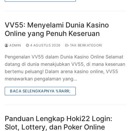
VV55: Menyelami Dunia Kasino
Online yang Penuh Keseruan
ADMIN
4 AGUSTUS 2026
TAK BERKATEGORI
Pengenalan VV55 dalam Dunia Kasino Online Selamat
datang di dunia menakjubkan VV55, di mana keseruan
bertemu peluang! Dalam arena kasino online, VV55
menawarkan pengalaman yang…
BACA SELENGKAPNYA %RARR;
Panduan Lengkap Hoki22 Login:
Slot, Lottery, dan Poker Online