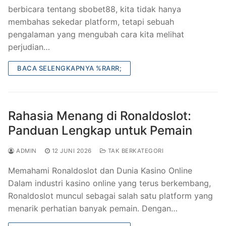
berbicara tentang sbobet88, kita tidak hanya
membahas sekedar platform, tetapi sebuah
pengalaman yang mengubah cara kita melihat
perjudian…
BACA SELENGKAPNYA %RARR;
Rahasia Menang di Ronaldoslot:
Panduan Lengkap untuk Pemain
ADMIN
12 JUNI 2026
TAK BERKATEGORI
Memahami Ronaldoslot dan Dunia Kasino Online
Dalam industri kasino online yang terus berkembang,
Ronaldoslot muncul sebagai salah satu platform yang
menarik perhatian banyak pemain. Dengan…