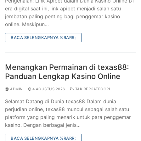
Pengenalan: Link Apibet dalam Dunia Kasino Online Di
era digital saat ini, link apibet menjadi salah satu
jembatan paling penting bagi penggemar kasino
online. Meskipun…
BACA SELENGKAPNYA %RARR;
Menangkan Permainan di texas88:
Panduan Lengkap Kasino Online
ADMIN
4 AGUSTUS 2026
TAK BERKATEGORI
Selamat Datang di Dunia texas88 Dalam dunia
perjudian online, texas88 muncul sebagai salah satu
platform yang paling menarik untuk para penggemar
kasino. Dengan berbagai jenis…
BACA SELENGKAPNYA %RARR;