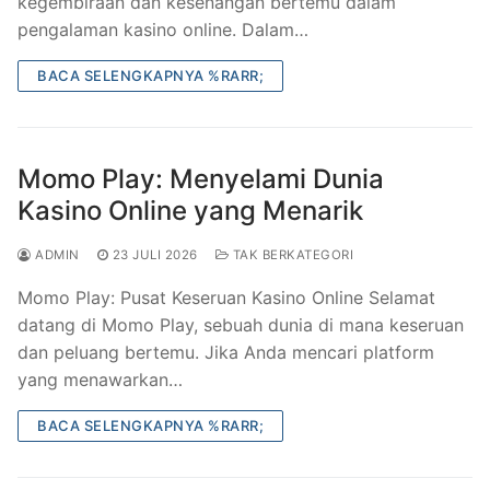
kegembiraan dan kesenangan bertemu dalam
pengalaman kasino online. Dalam…
BACA SELENGKAPNYA %RARR;
Momo Play: Menyelami Dunia
Kasino Online yang Menarik
ADMIN
23 JULI 2026
TAK BERKATEGORI
Momo Play: Pusat Keseruan Kasino Online Selamat
datang di Momo Play, sebuah dunia di mana keseruan
dan peluang bertemu. Jika Anda mencari platform
yang menawarkan…
BACA SELENGKAPNYA %RARR;