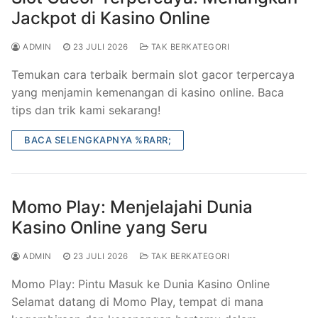
Jackpot di Kasino Online
ADMIN
23 JULI 2026
TAK BERKATEGORI
Temukan cara terbaik bermain slot gacor terpercaya
yang menjamin kemenangan di kasino online. Baca
tips dan trik kami sekarang!
BACA SELENGKAPNYA %RARR;
Momo Play: Menjelajahi Dunia
Kasino Online yang Seru
ADMIN
23 JULI 2026
TAK BERKATEGORI
Momo Play: Pintu Masuk ke Dunia Kasino Online
Selamat datang di Momo Play, tempat di mana