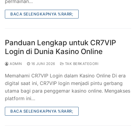
permainan…
BACA SELENGKAPNYA %RARR;
Panduan Lengkap untuk CR7VIP
Login di Dunia Kasino Online
ADMIN
16 JUNI 2026
TAK BERKATEGORI
Memahami CR7VIP Login dalam Kasino Online Di era
digital saat ini, CR7VIP login menjadi pintu gerbang
utama bagi para penggemar kasino online. Mengakses
platform ini…
BACA SELENGKAPNYA %RARR;