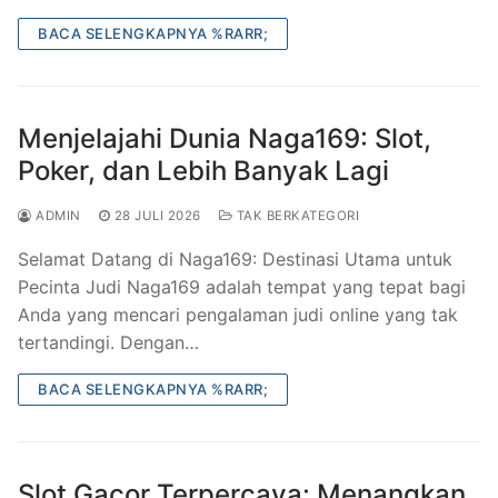
BACA SELENGKAPNYA %RARR;
Menjelajahi Dunia Naga169: Slot,
Poker, dan Lebih Banyak Lagi
ADMIN
28 JULI 2026
TAK BERKATEGORI
Selamat Datang di Naga169: Destinasi Utama untuk
Pecinta Judi Naga169 adalah tempat yang tepat bagi
Anda yang mencari pengalaman judi online yang tak
tertandingi. Dengan…
BACA SELENGKAPNYA %RARR;
Slot Gacor Terpercaya: Menangkan