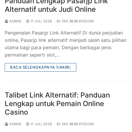
Panduan Lengkap Pasarjp Link
Alternatif untuk Judi Online
ADMIN
11 JULI 2026
TAK BERKATEGORI
Pengenalan Pasarjp Link Alternatif Di dunia perjudian
online, Pasarjp link alternatif menjadi salah satu pilihan
utama bagi para pemain. Dengan berbagai jenis
permainan seperti slot,…
BACA SELENGKAPNYA %RARR;
Talibet Link Alternatif: Panduan
Lengkap untuk Pemain Online
Casino
ADMIN
11 JULI 2026
TAK BERKATEGORI