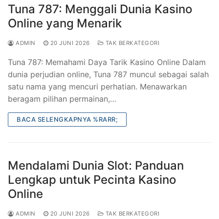
Tuna 787: Menggali Dunia Kasino
Online yang Menarik
ADMIN
20 JUNI 2026
TAK BERKATEGORI
Tuna 787: Memahami Daya Tarik Kasino Online Dalam
dunia perjudian online, Tuna 787 muncul sebagai salah
satu nama yang mencuri perhatian. Menawarkan
beragam pilihan permainan,…
BACA SELENGKAPNYA %RARR;
Mendalami Dunia Slot: Panduan
Lengkap untuk Pecinta Kasino
Online
ADMIN
20 JUNI 2026
TAK BERKATEGORI