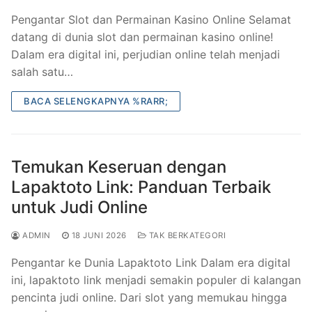
Pengantar Slot dan Permainan Kasino Online Selamat
datang di dunia slot dan permainan kasino online!
Dalam era digital ini, perjudian online telah menjadi
salah satu…
BACA SELENGKAPNYA %RARR;
Temukan Keseruan dengan
Lapaktoto Link: Panduan Terbaik
untuk Judi Online
ADMIN
18 JUNI 2026
TAK BERKATEGORI
Pengantar ke Dunia Lapaktoto Link Dalam era digital
ini, lapaktoto link menjadi semakin populer di kalangan
pencinta judi online. Dari slot yang memukau hingga