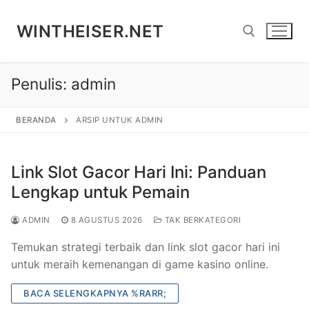
Lompat
ke
WINTHEISER.NET
konten
Penulis:
admin
Cari:
BERANDA
ARSIP UNTUK ADMIN
Link Slot Gacor Hari Ini: Panduan
Lengkap untuk Pemain
ADMIN
8 AGUSTUS 2026
TAK BERKATEGORI
Temukan strategi terbaik dan link slot gacor hari ini
untuk meraih kemenangan di game kasino online.
BACA SELENGKAPNYA %RARR;