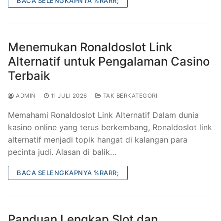
BACA SELENGKAPNYA %RARR;
Menemukan Ronaldoslot Link
Alternatif untuk Pengalaman Casino
Terbaik
ADMIN
11 JULI 2026
TAK BERKATEGORI
Memahami Ronaldoslot Link Alternatif Dalam dunia
kasino online yang terus berkembang, Ronaldoslot link
alternatif menjadi topik hangat di kalangan para
pecinta judi. Alasan di balik…
BACA SELENGKAPNYA %RARR;
Panduan Lengkap Slot dan