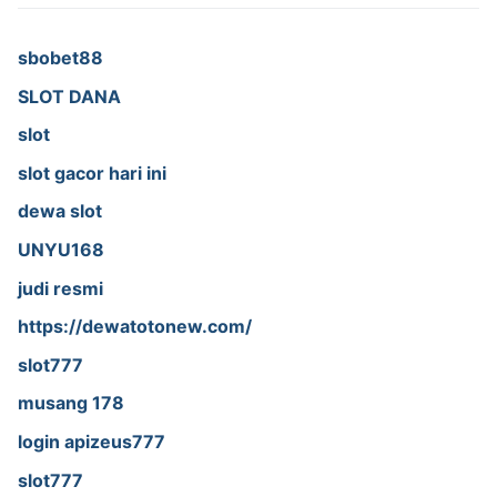
sbobet88
SLOT DANA
slot
slot gacor hari ini
dewa slot
UNYU168
judi resmi
https://dewatotonew.com/
slot777
musang 178
login apizeus777
slot777