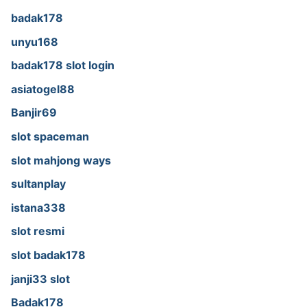
badak178
unyu168
badak178 slot login
asiatogel88
Banjir69
slot spaceman
slot mahjong ways
sultanplay
istana338
slot resmi
slot badak178
janji33 slot
Badak178