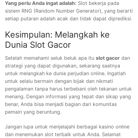
Yang perlu Anda ingat adalah:
Slot bekerja pada
sistem RNG (Random Number Generator), yang berarti
setiap putaran adalah acak dan tidak dapat diprediksi.
Kesimpulan: Melangkah ke
Dunia Slot Gacor
Setelah memahami seluk beluk apa itu
slot gacor
dan
strategi yang dapat digunakan, sekarang saatnya
untuk melangkah ke dunia perjudian online. Ingatlah
untuk selalu bermain dengan bijak dan nikmati
pengalaman tanpa harus terbebani oleh tekanan untuk
menang. Dengan informasi yang tepat dan sikap yang
benar, Anda bisa menjadi bagian dari komunitas
pemain yang beruntung.
Jangan lupa untuk menjelajahi berbagai kasino online
dan menemukan slot terbaik untuk Anda. Selamat