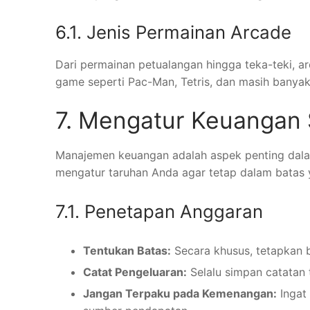
6.1. Jenis Permainan Arcade
Dari permainan petualangan hingga teka-teki,
game seperti Pac-Man, Tetris, dan masih banyak 
7. Mengatur Keuangan 
Manajemen keuangan adalah aspek penting dalam 
mengatur taruhan Anda agar tetap dalam batas 
7.1. Penetapan Anggaran
Tentukan Batas:
Secara khusus, tetapkan b
Catat Pengeluaran:
Selalu simpan catatan 
Jangan Terpaku pada Kemenangan:
Ingat 