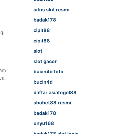
situs slot resmi
badak178
cipit88
gi
cipit88
slot
slot gacor
lam
bucin4d toto
ya,
bucin4d
daftar asiatogel88
sbobet88 resmi
badak178
unyu168
badak178 slot login