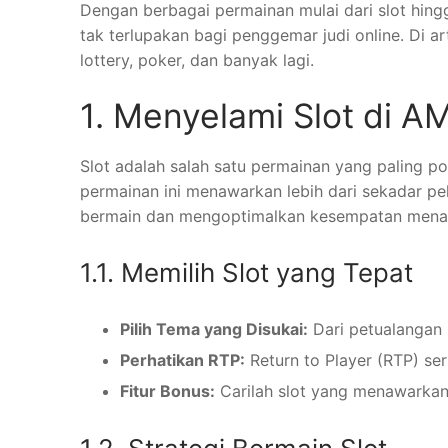
Dengan berbagai permainan mulai dari slot hi
tak terlupakan bagi penggemar judi online. Di art
lottery, poker, dan banyak lagi.
1. Menyelami Slot di 
Slot adalah salah satu permainan yang paling po
permainan ini menawarkan lebih dari sekadar pe
bermain dan mengoptimalkan kesempatan mena
1.1. Memilih Slot yang Tepat
Pilih Tema yang Disukai:
Dari petualangan k
Perhatikan RTP:
Return to Player (RTP) se
Fitur Bonus:
Carilah slot yang menawarkan 