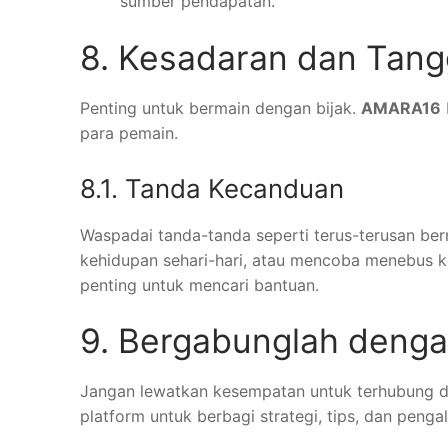
sumber pendapatan.
8. Kesadaran dan Tan
Penting untuk bermain dengan bijak.
AMARA16
para pemain.
8.1. Tanda Kecanduan
Waspadai tanda-tanda seperti terus-terusan b
kehidupan sehari-hari, atau mencoba menebus k
penting untuk mencari bantuan.
9. Bergabunglah deng
Jangan lewatkan kesempatan untuk terhubung d
platform untuk berbagi strategi, tips, dan penga