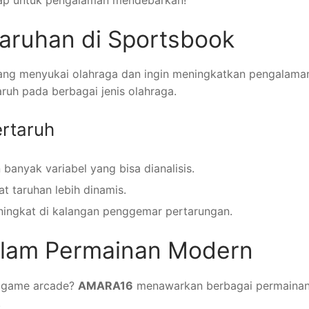
Taruhan di Sportsbook
yang menyukai olahraga dan ingin meningkatkan pengalama
ruh pada berbagai jenis olahraga.
ertaruh
banyak variabel yang bisa dianalisis.
 taruhan lebih dinamis.
ingkat di kalangan penggemar pertarungan.
dalam Permainan Modern
n game arcade?
AMARA16
menawarkan berbagai permaina
.