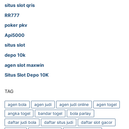
situs slot qris
RR777
poker pkv
Api5000
situs slot
depo 10k
agen slot maxwin
Situs Slot Depo 10K
TAG
agen bola
agen judi
agen judi online
agen togel
angka togel
bandar togel
bola parlay
daftar judi bola
daftar situs judi
daftar slot gacor