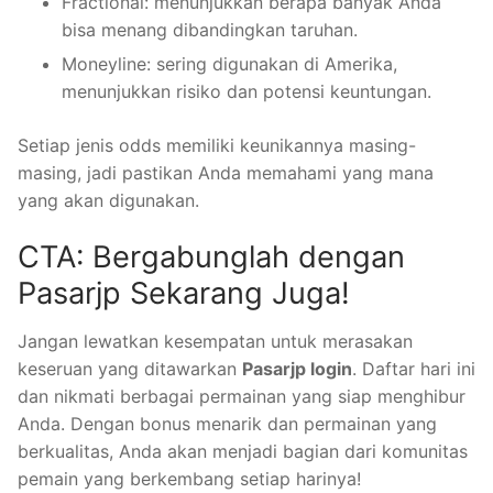
Fractional: menunjukkan berapa banyak Anda
bisa menang dibandingkan taruhan.
Moneyline: sering digunakan di Amerika,
menunjukkan risiko dan potensi keuntungan.
Setiap jenis odds memiliki keunikannya masing-
masing, jadi pastikan Anda memahami yang mana
yang akan digunakan.
CTA: Bergabunglah dengan
Pasarjp Sekarang Juga!
Jangan lewatkan kesempatan untuk merasakan
keseruan yang ditawarkan
Pasarjp login
. Daftar hari ini
dan nikmati berbagai permainan yang siap menghibur
Anda. Dengan bonus menarik dan permainan yang
berkualitas, Anda akan menjadi bagian dari komunitas
pemain yang berkembang setiap harinya!