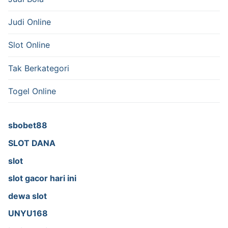
Judi Online
Slot Online
Tak Berkategori
Togel Online
sbobet88
SLOT DANA
slot
slot gacor hari ini
dewa slot
UNYU168