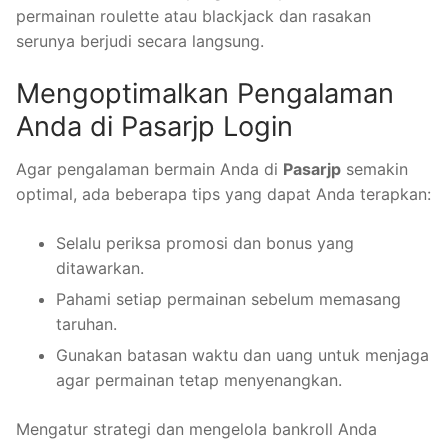
permainan roulette atau blackjack dan rasakan
serunya berjudi secara langsung.
Mengoptimalkan Pengalaman
Anda di Pasarjp Login
Agar pengalaman bermain Anda di
Pasarjp
semakin
optimal, ada beberapa tips yang dapat Anda terapkan:
Selalu periksa promosi dan bonus yang
ditawarkan.
Pahami setiap permainan sebelum memasang
taruhan.
Gunakan batasan waktu dan uang untuk menjaga
agar permainan tetap menyenangkan.
Mengatur strategi dan mengelola bankroll Anda