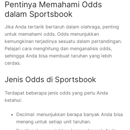
Pentinya Memahami Odds
dalam Sportsbook
Jika Anda tertarik bertaruh dalam olahraga, penting
untuk memahami odds. Odds menunjukkan
kemungkinan terjadinya sesuatu dalam pertandingan.
Pelajari cara menghitung dan menganalisis odds,
sehingga Anda bisa membuat taruhan yang lebih
cerdas.
Jenis Odds di Sportsbook
Terdapat beberapa jenis odds yang perlu Anda
ketahui:
Decimal: menunjukkan berapa banyak Anda bisa
menang untuk setiap unit taruhan.