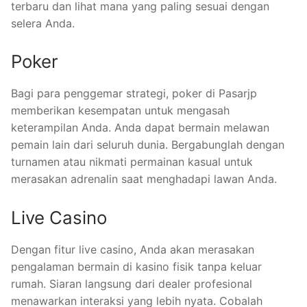
terbaru dan lihat mana yang paling sesuai dengan
selera Anda.
Poker
Bagi para penggemar strategi, poker di Pasarjp
memberikan kesempatan untuk mengasah
keterampilan Anda. Anda dapat bermain melawan
pemain lain dari seluruh dunia. Bergabunglah dengan
turnamen atau nikmati permainan kasual untuk
merasakan adrenalin saat menghadapi lawan Anda.
Live Casino
Dengan fitur live casino, Anda akan merasakan
pengalaman bermain di kasino fisik tanpa keluar
rumah. Siaran langsung dari dealer profesional
menawarkan interaksi yang lebih nyata. Cobalah