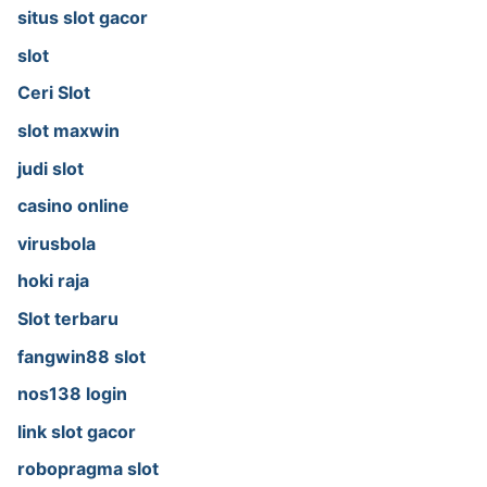
situs slot gacor
slot
Ceri Slot
slot maxwin
judi slot
casino online
virusbola
hoki raja
Slot terbaru
fangwin88 slot
nos138 login
link slot gacor
robopragma slot