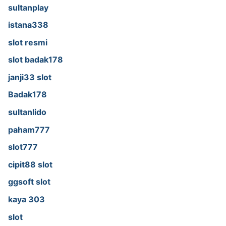
sultanplay
istana338
slot resmi
slot badak178
janji33 slot
Badak178
sultanlido
paham777
slot777
cipit88 slot
ggsoft slot
kaya 303
slot