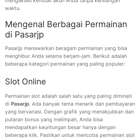
mengakses kembali akun Anda tanpa kehilangan
waktu.
Mengenal Berbagai Permainan
di Pasarjp
Pasarjp menawarkan beragam permainan yang bisa
menghibur Anda selama berjam-jam. Berikut adalah
beberapa kategori permainan yang paling populer:
Slot Online
Permainan slot adalah salah satu yang paling diminati
di
Pasarjp
. Ada banyak tema menarik dan pembayaran
yang bervariasi. Dengan grafik yang menakjubkan dan
putaran bonus yang melimpah, Anda bisa
mendapatkan keuntungan besar hanya dengan
beberapa klik. Pastikan untuk mencoba permainan slot