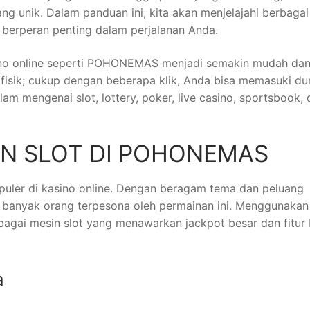
 unik. Dalam panduan ini, kita akan menjelajahi berbagai 
berperan penting dalam perjalanan Anda.
ino online seperti POHONEMAS menjadi semakin mudah da
 fisik; cukup dengan beberapa klik, Anda bisa memasuki du
lam mengenai slot, lottery, poker, live casino, sportsbook,
N SLOT DI POHONEMAS
opuler di kasino online. Dengan beragam tema dan peluang
 banyak orang terpesona oleh permainan ini. Menggunakan
rbagai mesin slot yang menawarkan jackpot besar dan fitur
a