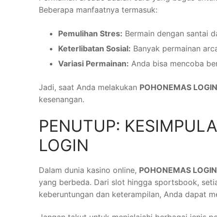
Beberapa manfaatnya termasuk:
Pemulihan Stres:
Bermain dengan santai d
Keterlibatan Sosial:
Banyak permainan arc
Variasi Permainan:
Anda bisa mencoba berb
Jadi, saat Anda melakukan
POHONEMAS LOGI
kesenangan.
PENUTUP: KESIMPUL
LOGIN
Dalam dunia kasino online,
POHONEMAS LOGIN
yang berbeda. Dari slot hingga sportsbook, se
keberuntungan dan keterampilan, Anda dapat m