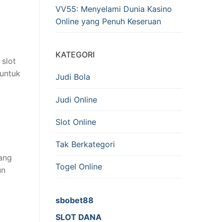
VV55: Menyelami Dunia Kasino
Online yang Penuh Keseruan
KATEGORI
 slot
untuk
Judi Bola
Judi Online
Slot Online
Tak Berkategori
ang
Togel Online
un
sbobet88
SLOT DANA