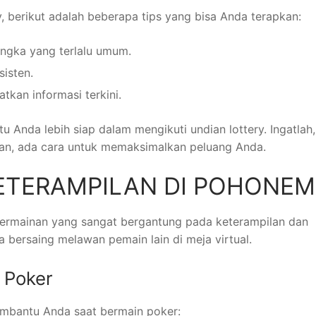
 berikut adalah beberapa tips yang bisa Anda terapkan:
angka yang terlalu umum.
isten.
tkan informasi terkini.
 Anda lebih siap dalam mengikuti undian lottery. Ingatlah,
gan, ada cara untuk memaksimalkan peluang Anda.
KETERAMPILAN DI POHONE
 permainan yang sangat bergantung pada keterampilan dan
a bersaing melawan pemain lain di meja virtual.
 Poker
embantu Anda saat bermain poker: