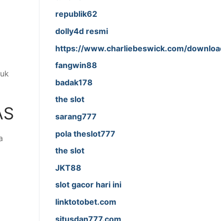
republik62
dolly4d resmi
https://www.charliebeswick.com/downloa
fangwin88
tuk
badak178
the slot
AS
sarang777
pola theslot777
a
the slot
JKT88
slot gacor hari ini
linktotobet.com
situsdan777.com