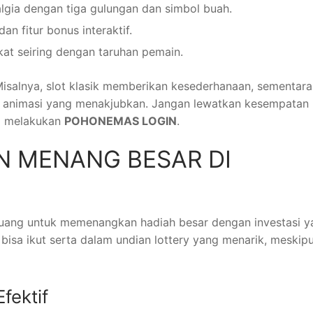
ia dengan tiga gulungan dan simbol buah.
n fitur bonus interaktif.
at seiring dengan taruhan pemain.
. Misalnya, slot klasik memberikan kesederhanaan, sementara
 animasi yang menakjubkan. Jangan lewatkan kesempatan 
da melakukan
POHONEMAS LOGIN
.
N MENANG BESAR DI
uang untuk memenangkan hadiah besar dengan investasi y
 bisa ikut serta dalam undian lottery yang menarik, meskip
fektif