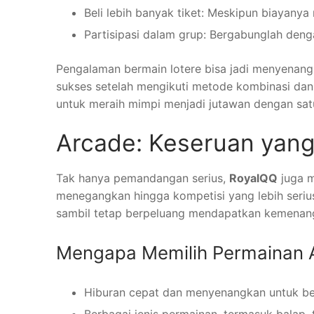
Beli lebih banyak tiket: Meskipun biayanya
Partisipasi dalam grup: Bergabunglah deng
Pengalaman bermain lotere bisa jadi menyenang
sukses setelah mengikuti metode kombinasi dan
untuk meraih mimpi menjadi jutawan dengan sat
Arcade: Keseruan yang
Tak hanya pemandangan serius,
RoyalQQ
juga m
menegangkan hingga kompetisi yang lebih seri
sambil tetap berpeluang mendapatkan kemenan
Mengapa Memilih Permainan 
Hiburan cepat dan menyenangkan untuk ber
Berbagai jenis permainan, termasuk balap,