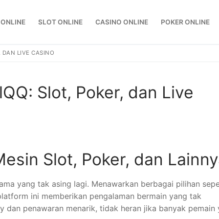
 ONLINE
SLOT ONLINE
CASINO ONLINE
POKER ONLINE
 DAN LIVE CASINO
QQ: Slot, Poker, dan Live
sin Slot, Poker, dan Lainn
ama yang tak asing lagi. Menawarkan berbagai pilihan sepe
k, platform ini memberikan pengalaman bermain yang tak
ly dan penawaran menarik, tidak heran jika banyak pemain