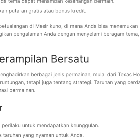
 pada tema dapat menambah kesenangan bermain.
n putaran gratis atau bonus kredit.
tualangan di Mesir kuno, di mana Anda bisa menemukan 
gikan pengalaman Anda dengan menyelami beragam tema,
terampilan Bersatu
nghadirkan berbagai jenis permainan, mulai dari Texas Ho
ntungan, tetapi juga tentang strategi. Taruhan yang cerd
asi permainan.
r
 perilaku untuk mendapatkan keunggulan.
s taruhan yang nyaman untuk Anda.