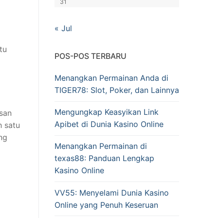
31
« Jul
tu
POS-POS TERBARU
Menangkan Permainan Anda di
TIGER78: Slot, Poker, dan Lainnya
Mengungkap Keasyikan Link
san
Apibet di Dunia Kasino Online
h satu
ng
Menangkan Permainan di
texas88: Panduan Lengkap
Kasino Online
VV55: Menyelami Dunia Kasino
Online yang Penuh Keseruan