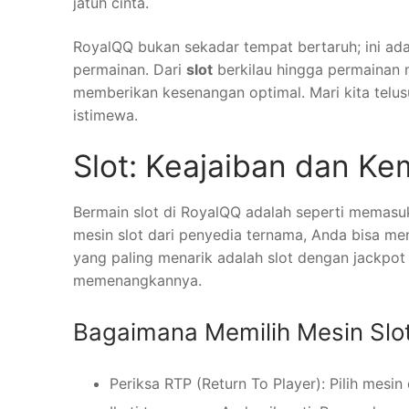
jatuh cinta.
RoyalQQ bukan sekadar tempat bertaruh; ini ad
permainan. Dari
slot
berkilau hingga permainan 
memberikan kesenangan optimal. Mari kita telu
istimewa.
Slot: Keajaiban dan K
Bermain slot di RoyalQQ adalah seperti memasu
mesin slot dari penyedia ternama, Anda bisa m
yang paling menarik adalah slot dengan jackpot
memenangkannya.
Bagaimana Memilih Mesin Slo
Periksa RTP (Return To Player): Pilih mesi