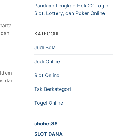
Panduan Lengkap Hoki22 Login:
Slot, Lottery, dan Poker Online
harta
 dan
KATEGORI
Judi Bola
Judi Online
ld’em
Slot Online
as dan
Tak Berkategori
Togel Online
sbobet88
SLOT DANA