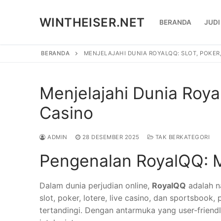
Lompat
ke
WINTHEISER.NET
BERANDA
JUDI
konten
BERANDA
MENJELAJAHI DUNIA ROYALQQ: SLOT, POKER,
Menjelajahi Dunia Royal
Casino
ADMIN
28 DESEMBER 2025
TAK BERKATEGORI
Pengenalan RoyalQQ: Me
Dalam dunia perjudian online,
RoyalQQ
adalah n
slot, poker, lotere, live casino, dan sportsboo
tertandingi. Dengan antarmuka yang user-friend