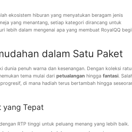
alah ekosistem hiburan yang menyatukan beragam jenis
meja yang menantang, setiap kategori dirancang untuk
suri lebih dalam mengenai apa yang membuat RoyalQQ begi
emudahan dalam Satu Paket
ki dunia penuh warna dan kesenangan. Dengan koleksi ratu
enemukan tema mulai dari
petualangan
hingga
fantasi
. Sala
 progresif, di mana hadiah terus bertambah hingga seseora
t yang Tepat
n dengan RTP tinggi untuk peluang menang yang lebih baik.