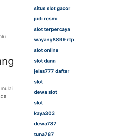
situs slot gacor
judi resmi
slot terpercaya
alu
wayang8899 rtp
slot online
ang
slot dana
jelas777 daftar
slot
 mulai
dewa slot
nda.
slot
kaya303
dewa787
tuna787