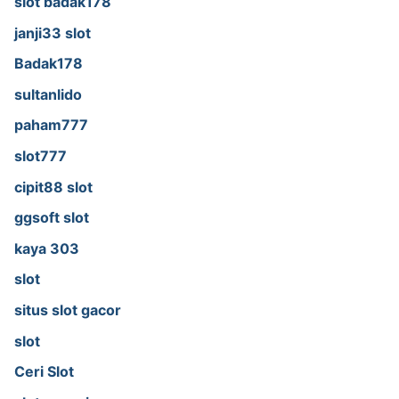
slot badak178
janji33 slot
Badak178
sultanlido
paham777
slot777
cipit88 slot
ggsoft slot
kaya 303
slot
situs slot gacor
slot
Ceri Slot