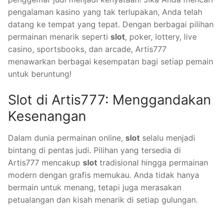
pengalaman kasino yang tak terlupakan, Anda telah
datang ke tempat yang tepat. Dengan berbagai pilihan
permainan menarik seperti
slot
, poker, lottery, live
casino, sportsbooks, dan arcade, Artis777
menawarkan berbagai kesempatan bagi setiap pemain
untuk beruntung!
Slot di Artis777: Menggandakan
Kesenangan
Dalam dunia permainan online,
slot
selalu menjadi
bintang di pentas judi. Pilihan yang tersedia di
Artis777 mencakup
slot
tradisional hingga permainan
modern dengan grafis memukau. Anda tidak hanya
bermain untuk menang, tetapi juga merasakan
petualangan dan kisah menarik di setiap gulungan.