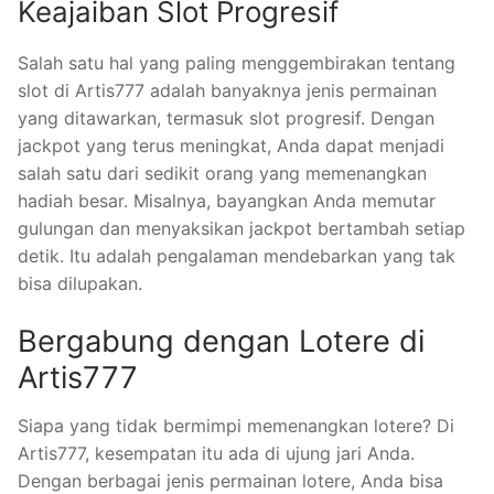
Keajaiban Slot Progresif
Salah satu hal yang paling menggembirakan tentang
slot di Artis777 adalah banyaknya jenis permainan
yang ditawarkan, termasuk slot progresif. Dengan
jackpot yang terus meningkat, Anda dapat menjadi
salah satu dari sedikit orang yang memenangkan
hadiah besar. Misalnya, bayangkan Anda memutar
gulungan dan menyaksikan jackpot bertambah setiap
detik. Itu adalah pengalaman mendebarkan yang tak
bisa dilupakan.
Bergabung dengan Lotere di
Artis777
Siapa yang tidak bermimpi memenangkan lotere? Di
Artis777, kesempatan itu ada di ujung jari Anda.
Dengan berbagai jenis permainan lotere, Anda bisa