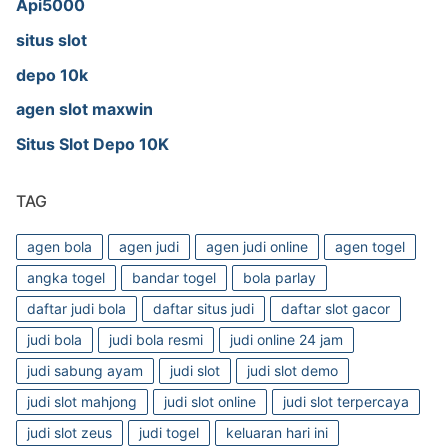
Api5000
situs slot
depo 10k
agen slot maxwin
Situs Slot Depo 10K
TAG
agen bola
agen judi
agen judi online
agen togel
angka togel
bandar togel
bola parlay
daftar judi bola
daftar situs judi
daftar slot gacor
judi bola
judi bola resmi
judi online 24 jam
judi sabung ayam
judi slot
judi slot demo
judi slot mahjong
judi slot online
judi slot terpercaya
judi slot zeus
judi togel
keluaran hari ini