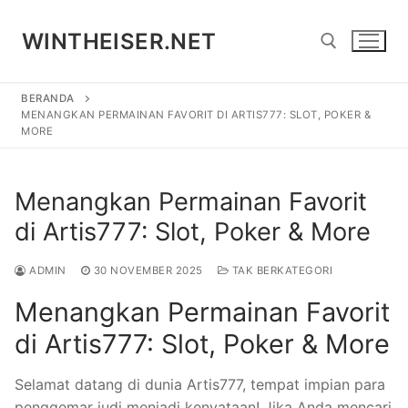
Lompat
ke
WINTHEISER.NET
konten
BERANDA
Cari:
MENANGKAN PERMAINAN FAVORIT DI ARTIS777: SLOT, POKER &
MORE
Menangkan Permainan Favorit
di Artis777: Slot, Poker & More
ADMIN
30 NOVEMBER 2025
TAK BERKATEGORI
Menangkan Permainan Favorit
di Artis777: Slot, Poker & More
Selamat datang di dunia Artis777, tempat impian para
penggemar judi menjadi kenyataan! Jika Anda mencari