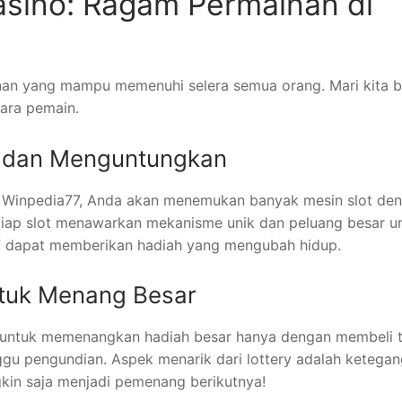
Casino: Ragam Permainan di
nan yang mampu memenuhi selera semua orang. Mari kita 
ara pemain.
k dan Menguntungkan
 Di Winpedia77, Anda akan menemukan banyak mesin slot de
etiap slot menawarkan mekanisme unik dan peluang besar u
if dapat memberikan hadiah yang mengubah hidup.
ntuk Menang Besar
untuk memenangkan hadiah besar hanya dengan membeli ti
ggu pengundian. Aspek menarik dari lottery adalah ketega
kin saja menjadi pemenang berikutnya!