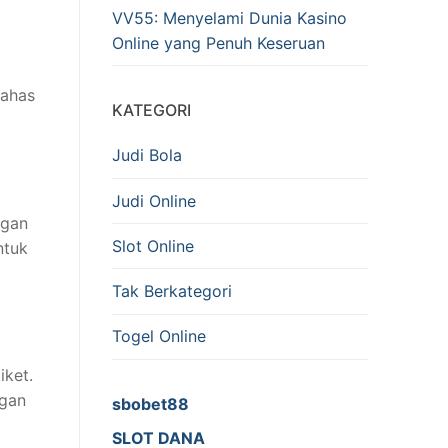
VV55: Menyelami Dunia Kasino
Online yang Penuh Keseruan
bahas
KATEGORI
Judi Bola
Judi Online
ngan
Slot Online
ntuk
Tak Berkategori
Togel Online
ket.
ngan
sbobet88
SLOT DANA