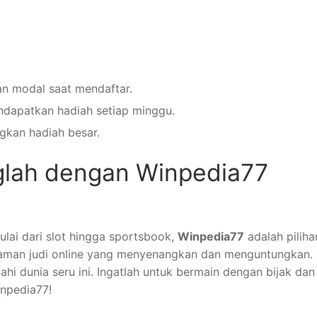
 modal saat mendaftar.
dapatkan hadiah setiap minggu.
gkan hadiah besar.
glah dengan Winpedia77
ai dari slot hingga sportsbook,
Winpedia77
adalah piliha
alaman judi online yang menyenangkan dan menguntungkan.
hi dunia seru ini. Ingatlah untuk bermain dengan bijak dan
npedia77!