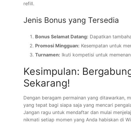
refill.
Jenis Bonus yang Tersedia
Bonus Selamat Datang:
Dapatkan tambahan
Promosi Mingguan:
Kesempatan untuk men
Turnamen:
Ikuti kompetisi untuk memenan
Kesimpulan: Bergabun
Sekarang!
Dengan beragam permainan yang ditawarkan, mul
yang tepat bagi siapa saja yang mencari peng
Jangan ragu untuk mendaftar dan mulai menjelaja
nikmati setiap momen yang Anda habiskan di Wi