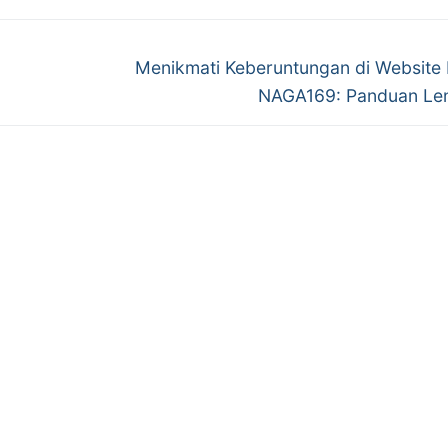
Next
Menikmati Keberuntungan di Website
post:
NAGA169: Panduan Le