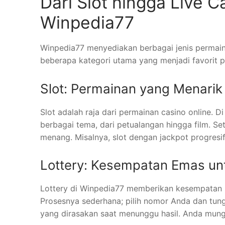
Dari Slot hingga Live 
Winpedia77
Winpedia77 menyediakan berbagai jenis permai
beberapa kategori utama yang menjadi favorit p
Slot: Permainan yang Menari
Slot adalah raja dari permainan casino online.
berbagai tema, dari petualangan hingga film. S
menang. Misalnya, slot dengan jackpot progres
Lottery: Kesempatan Emas u
Lottery di Winpedia77 memberikan kesempatan 
Prosesnya sederhana; pilih nomor Anda dan tun
yang dirasakan saat menunggu hasil. Anda mung