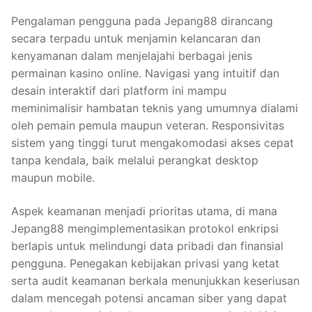
Pengalaman pengguna pada Jepang88 dirancang
secara terpadu untuk menjamin kelancaran dan
kenyamanan dalam menjelajahi berbagai jenis
permainan kasino online. Navigasi yang intuitif dan
desain interaktif dari platform ini mampu
meminimalisir hambatan teknis yang umumnya dialami
oleh pemain pemula maupun veteran. Responsivitas
sistem yang tinggi turut mengakomodasi akses cepat
tanpa kendala, baik melalui perangkat desktop
maupun mobile.
Aspek keamanan menjadi prioritas utama, di mana
Jepang88 mengimplementasikan protokol enkripsi
berlapis untuk melindungi data pribadi dan finansial
pengguna. Penegakan kebijakan privasi yang ketat
serta audit keamanan berkala menunjukkan keseriusan
dalam mencegah potensi ancaman siber yang dapat