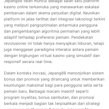
Jepang88 telah muncul sebagai salah satu platform
kasino online terkemuka yang menawarkan eskalasi
pembaruan dalam skema perjudian digital. Keunikan
platform ini jelas terlihat dari integrasi teknologi terkini
yang meliputi pengoptimalan antarmuka pengguna
dan pengembangan algoritma permainan yang lebih
adaptif terhadap preferensi pemain. Pendekatan
revolusioner ini tidak hanya menyajikan hiburan, tetapi
juga menggeser paradigma interaksi antara pemain
dengan lingkungan virtual kasino yang simulatif dan
responsif secara real time.
Dalam konteks inovasi, Jepang88 menonjolkan sistem
bonus dan promosi yang dirancang untuk memberikan
keuntungan maksimal bagi para pengguna setia serta
pemain baru. Berbagai macam insentif seperti
program loyalitas, bonus sambutan, dan promosi
berkala menjadi bagian tak terpisahkan dari strategi