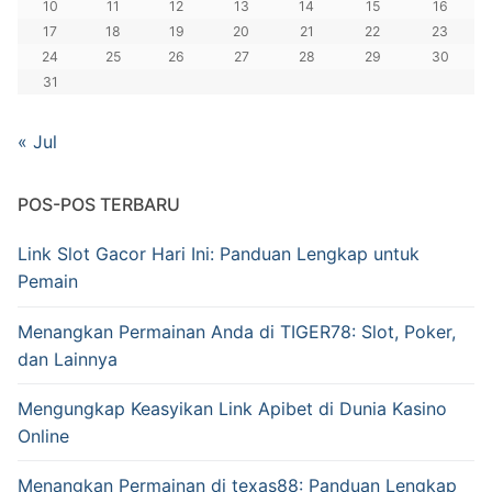
10
11
12
13
14
15
16
17
18
19
20
21
22
23
24
25
26
27
28
29
30
31
« Jul
POS-POS TERBARU
Link Slot Gacor Hari Ini: Panduan Lengkap untuk
Pemain
Menangkan Permainan Anda di TIGER78: Slot, Poker,
dan Lainnya
Mengungkap Keasyikan Link Apibet di Dunia Kasino
Online
Menangkan Permainan di texas88: Panduan Lengkap