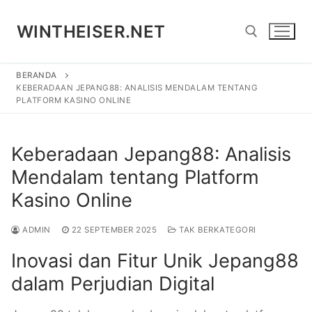
Lompat
ke
WINTHEISER.NET
konten
BERANDA
Cari:
KEBERADAAN JEPANG88: ANALISIS MENDALAM TENTANG
PLATFORM KASINO ONLINE
Keberadaan Jepang88: Analisis
Mendalam tentang Platform
Kasino Online
ADMIN
22 SEPTEMBER 2025
TAK BERKATEGORI
Inovasi dan Fitur Unik Jepang88
dalam Perjudian Digital