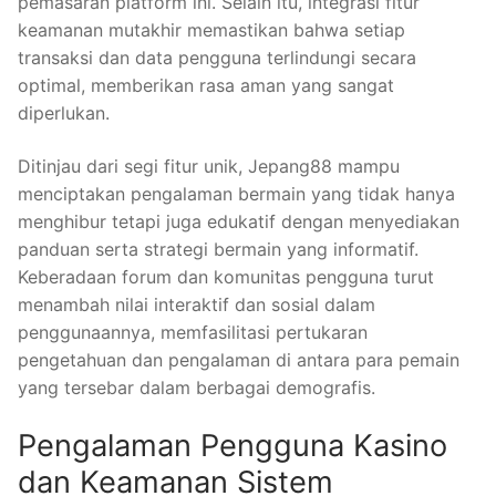
pemasaran platform ini. Selain itu, integrasi fitur
keamanan mutakhir memastikan bahwa setiap
transaksi dan data pengguna terlindungi secara
optimal, memberikan rasa aman yang sangat
diperlukan.
Ditinjau dari segi fitur unik, Jepang88 mampu
menciptakan pengalaman bermain yang tidak hanya
menghibur tetapi juga edukatif dengan menyediakan
panduan serta strategi bermain yang informatif.
Keberadaan forum dan komunitas pengguna turut
menambah nilai interaktif dan sosial dalam
penggunaannya, memfasilitasi pertukaran
pengetahuan dan pengalaman di antara para pemain
yang tersebar dalam berbagai demografis.
Pengalaman Pengguna Kasino
dan Keamanan Sistem