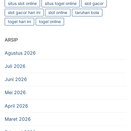
situs slot online
situs togel online
slot gacor
slot gacor hari ini
slot online
taruhan bola
togel hari ini
togel online
ARSIP
Agustus 2026
Juli 2026
Juni 2026
Mei 2026
April 2026
Maret 2026