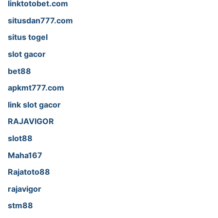
linktotobet.com
situsdan777.com
situs togel
slot gacor
bet88
apkmt777.com
link slot gacor
RAJAVIGOR
slot88
Maha167
Rajatoto88
rajavigor
stm88