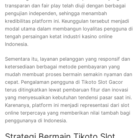
transparan dan fair play telah diuji dengan berbagai
pengujian independen, sehingga menambah
kredibilitas platform ini. Keunggulan tersebut menjadi
modal utama dalam membangun loyalitas pengguna di
tengah persaingan ketat industri kasino online
Indonesia.
Sementara itu, layanan pelanggan yang responsif dan
ketersediaan berbagai metode pembayaran yang
mudah membuat proses bermain semakin nyaman dan
cepat. Pengalaman pengguna di Tikoto Slot Gacor
terus ditingkatkan lewat pembaruan fitur dan inovasi
yang menyesuaikan kebutuhan tendensi pasar saat ini.
Karenanya, platform ini menjadi representasi dari slot
online terpercaya yang memberikan nilai tambah bagi
penggunanya di Indonesia.
Strategi Bermain Tikoto Slot