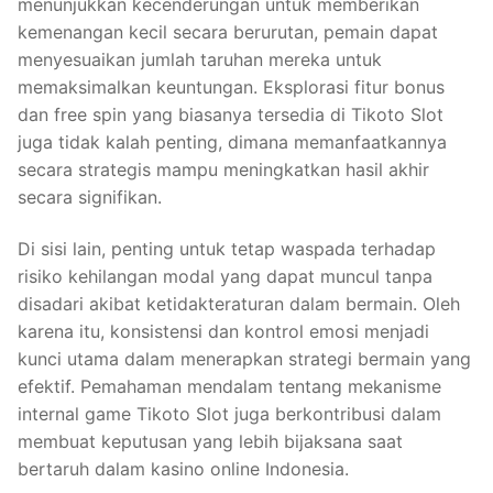
menunjukkan kecenderungan untuk memberikan
kemenangan kecil secara berurutan, pemain dapat
menyesuaikan jumlah taruhan mereka untuk
memaksimalkan keuntungan. Eksplorasi fitur bonus
dan free spin yang biasanya tersedia di Tikoto Slot
juga tidak kalah penting, dimana memanfaatkannya
secara strategis mampu meningkatkan hasil akhir
secara signifikan.
Di sisi lain, penting untuk tetap waspada terhadap
risiko kehilangan modal yang dapat muncul tanpa
disadari akibat ketidakteraturan dalam bermain. Oleh
karena itu, konsistensi dan kontrol emosi menjadi
kunci utama dalam menerapkan strategi bermain yang
efektif. Pemahaman mendalam tentang mekanisme
internal game Tikoto Slot juga berkontribusi dalam
membuat keputusan yang lebih bijaksana saat
bertaruh dalam kasino online Indonesia.