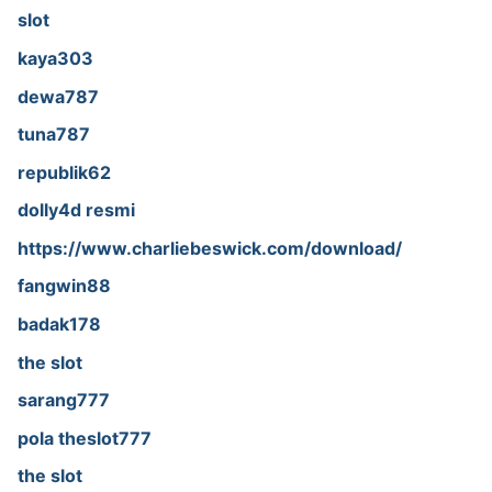
slot
kaya303
dewa787
tuna787
republik62
dolly4d resmi
https://www.charliebeswick.com/download/
fangwin88
badak178
the slot
sarang777
pola theslot777
the slot