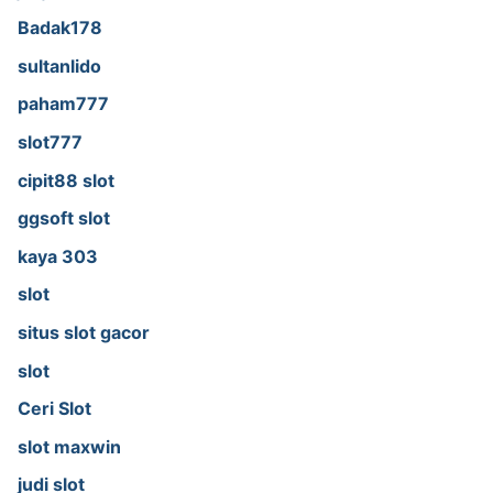
Badak178
sultanlido
paham777
slot777
cipit88 slot
ggsoft slot
kaya 303
slot
situs slot gacor
slot
Ceri Slot
slot maxwin
judi slot