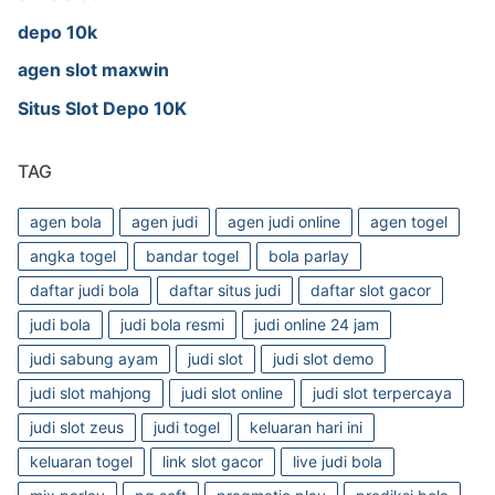
depo 10k
agen slot maxwin
Situs Slot Depo 10K
TAG
agen bola
agen judi
agen judi online
agen togel
angka togel
bandar togel
bola parlay
daftar judi bola
daftar situs judi
daftar slot gacor
judi bola
judi bola resmi
judi online 24 jam
judi sabung ayam
judi slot
judi slot demo
judi slot mahjong
judi slot online
judi slot terpercaya
judi slot zeus
judi togel
keluaran hari ini
keluaran togel
link slot gacor
live judi bola