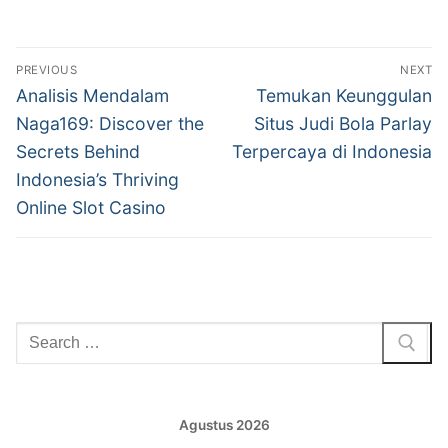
Navigasi
PREVIOUS
NEXT
pos
Previous
Next
Analisis Mendalam
Temukan Keunggulan
post:
post:
Naga169: Discover the
Situs Judi Bola Parlay
Secrets Behind
Terpercaya di Indonesia
Indonesia’s Thriving
Online Slot Casino
Cari:
Agustus 2026