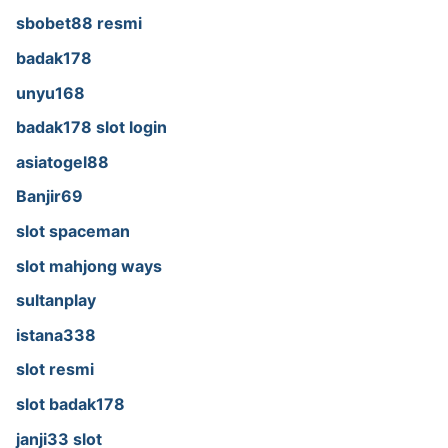
sbobet88 resmi
badak178
unyu168
badak178 slot login
asiatogel88
Banjir69
slot spaceman
slot mahjong ways
sultanplay
istana338
slot resmi
slot badak178
janji33 slot