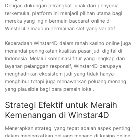
Dengan dukungan perangkat lunak dari penyedia
terkemuka, platform ini menjadi pilihan utama bagi
mereka yang ingin bermain baccarat online di
Winstar4D maupun permainan slot yang variatif.
Keberadaan Winstar4D dalam ranah kasino online juga
menandai peningkatan kualitas pasar judi digital di
Indonesia. Melalui kombinasi fitur yang lengkap dan
layanan pelanggan responsif, Winstar4D berupaya
menghadirkan ekosistem judi yang tidak hanya
menghibur tetapi juga menawarkan peluang menang
yang plausible bagi para pemain lokal.
Strategi Efektif untuk Meraih
Kemenangan di Winstar4D
Menerapkan strategi yang tepat adalah aspek penting
dalam meningkatkan peluang menang di kasino online