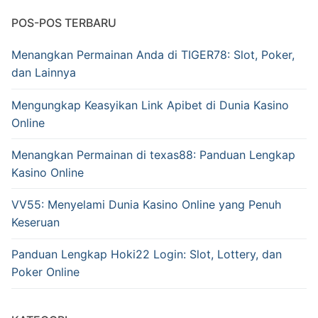
POS-POS TERBARU
Menangkan Permainan Anda di TIGER78: Slot, Poker,
dan Lainnya
Mengungkap Keasyikan Link Apibet di Dunia Kasino
Online
Menangkan Permainan di texas88: Panduan Lengkap
Kasino Online
VV55: Menyelami Dunia Kasino Online yang Penuh
Keseruan
Panduan Lengkap Hoki22 Login: Slot, Lottery, dan
Poker Online