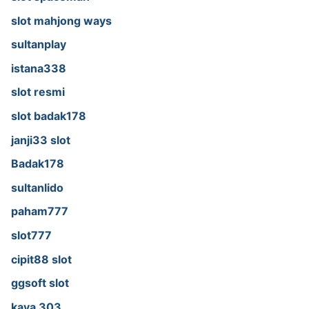
slot mahjong ways
sultanplay
istana338
slot resmi
slot badak178
janji33 slot
Badak178
sultanlido
paham777
slot777
cipit88 slot
ggsoft slot
kaya 303