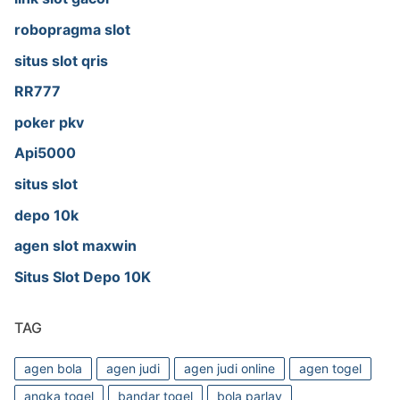
robopragma slot
situs slot qris
RR777
poker pkv
Api5000
situs slot
depo 10k
agen slot maxwin
Situs Slot Depo 10K
TAG
agen bola
agen judi
agen judi online
agen togel
angka togel
bandar togel
bola parlay