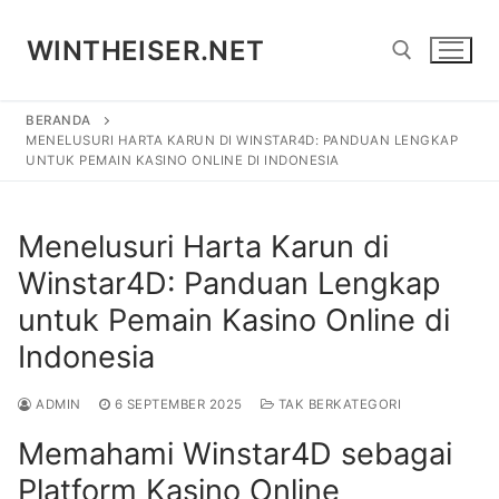
Lompat
ke
WINTHEISER.NET
konten
BERANDA
Cari:
MENELUSURI HARTA KARUN DI WINSTAR4D: PANDUAN LENGKAP
UNTUK PEMAIN KASINO ONLINE DI INDONESIA
Menelusuri Harta Karun di
Winstar4D: Panduan Lengkap
untuk Pemain Kasino Online di
Indonesia
ADMIN
6 SEPTEMBER 2025
TAK BERKATEGORI
Memahami Winstar4D sebagai
Platform Kasino Online