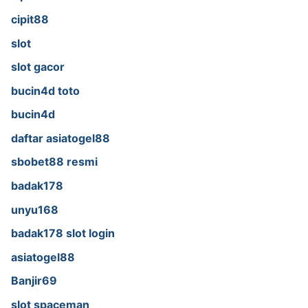
cipit88
slot
slot gacor
bucin4d toto
bucin4d
daftar asiatogel88
sbobet88 resmi
badak178
unyu168
badak178 slot login
asiatogel88
Banjir69
slot spaceman