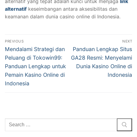
alternatif yang tepat adalah kunci untuk menjaga
link
alternatif
keseimbangan antara aksesibilitas dan
keamanan dalam dunia casino online di Indonesia.
Navigasi
PREVIOUS
NEXT
pos
Previous
Next
Mendalami Strategi dan
Panduan Lengkap Situs
post:
post:
Peluang di Tokowin99:
GA28 Resmi: Menyelami
Panduan Lengkap untuk
Dunia Kasino Online di
Pemain Kasino Online di
Indonesia
Indonesia
Cari: