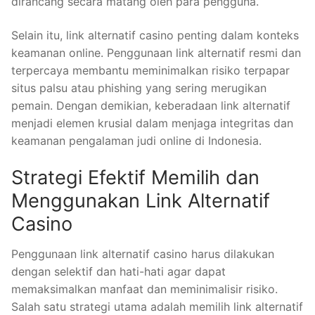
dirancang secara matang oleh para pengguna.
Selain itu, link alternatif casino penting dalam konteks
keamanan online. Penggunaan link alternatif resmi dan
terpercaya membantu meminimalkan risiko terpapar
situs palsu atau phishing yang sering merugikan
pemain. Dengan demikian, keberadaan link alternatif
menjadi elemen krusial dalam menjaga integritas dan
keamanan pengalaman judi online di Indonesia.
Strategi Efektif Memilih dan
Menggunakan Link Alternatif
Casino
Penggunaan link alternatif casino harus dilakukan
dengan selektif dan hati-hati agar dapat
memaksimalkan manfaat dan meminimalisir risiko.
Salah satu strategi utama adalah memilih link alternatif