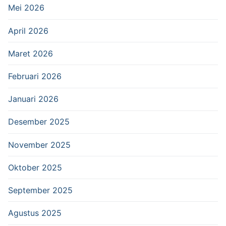
Mei 2026
April 2026
Maret 2026
Februari 2026
Januari 2026
Desember 2025
November 2025
Oktober 2025
September 2025
Agustus 2025