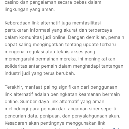
casino dan pengalaman secara bebas dalam
lingkungan yang aman.
Keberadaan link alternatif juga memfasilitasi
pertukaran informasi yang akurat dan terpercaya
dalam komunitas judi online. Dengan demikian, pemain
dapat saling mengingatkan tentang update terbaru
mengenai regulasi atau teknis akses yang
memengaruhi permainan mereka. Ini meningkatkan
solidaritas antar pemain dalam menghadapi tantangan
industri judi yang terus berubah.
Terakhir, manfaat paling signifikan dari penggunaan
link alternatif adalah peningkatan keamanan bermain
online. Sumber daya link alternatif yang aman
melindungi para pemain dari ancaman siber seperti
pencurian data, penipuan, dan penyalahgunaan akun.
Kesadaran akan pentingnya menggunakan link