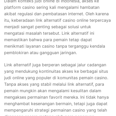
Dalam konteks judi online di Indonesia, akses ke
platform casino sering kali mengalami hambatan
akibat regulasi dan pembatasan internet. Oleh karena
itu, keberadaan link alternatif casino online terpercaya
menjadi sangat penting sebagai solusi untuk
mengatasi masalah tersebut. Link alternatif ini
memastikan bahwa para pemain tetap dapat
menikmati layanan casino tanpa terganggu kendala
pemblokiran atau gangguan jaringan.
Link alternatif juga berperan sebagai jalur cadangan
yang mendukung kontinuitas akses ke berbagai situs
judi online yang populer di komunitas pemain casino.
Tanpa akses yang stabil melalui link alternatif, para
pemain mungkin akan mengalami kesulitan dalam
mengakses permainan favorit mereka. Ini tidak hanya
menghambat kesenangan bermain, tetapi juga dapat
mempengaruhi strategi permainan casino yang telah