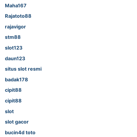
Maha167
Rajatoto88
rajavigor
stm88
slot123
daun123
situs slot resmi
badak178
cipit88
cipit88
slot
slot gacor
bucin4d toto