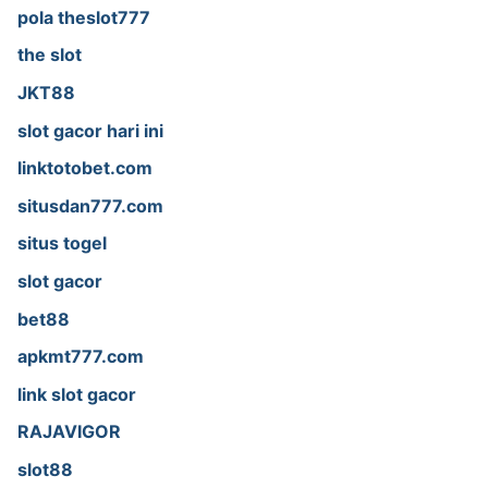
pola theslot777
the slot
JKT88
slot gacor hari ini
linktotobet.com
situsdan777.com
situs togel
slot gacor
bet88
apkmt777.com
link slot gacor
RAJAVIGOR
slot88