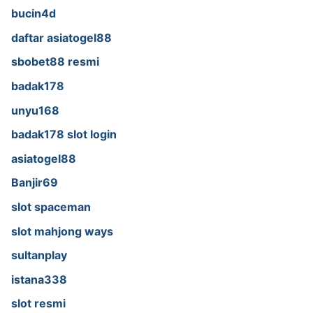
bucin4d
daftar asiatogel88
sbobet88 resmi
badak178
unyu168
badak178 slot login
asiatogel88
Banjir69
slot spaceman
slot mahjong ways
sultanplay
istana338
slot resmi